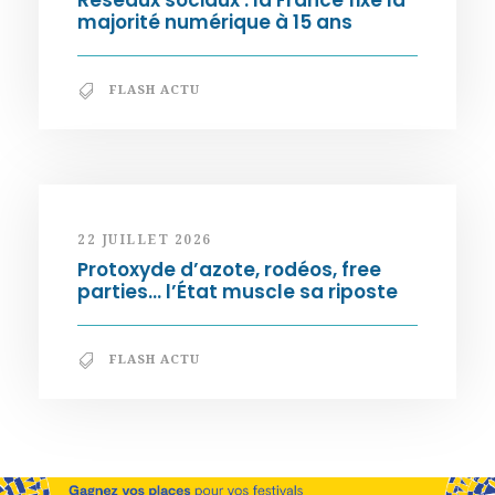
Réseaux sociaux : la France fixe la
majorité numérique à 15 ans
FLASH ACTU
22 JUILLET 2026
Protoxyde d’azote, rodéos, free
parties… l’État muscle sa riposte
FLASH ACTU