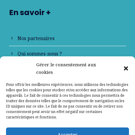
En savoir +
Nos partenaires
Qui sommes-nous ?
Gérer le consentement aux
Contactez-nous
cookies
Mentions légales
Pour offrir les meilleures expériences, nous utilisons des technologies
telles que les cookies pour stocker et/ou accéder aux informations des
appareils. Le fait de consentir à ces technologies nous permettra de
Politique de confidentialité
traiter des données telles que le comportement de navigation ou les
ID uniques sur ce site. Le fait de ne pas consentir ou de retirer son
consentement peut avoir un effet négatif sur certaines
caractéristiques et fonctions.
Accepter