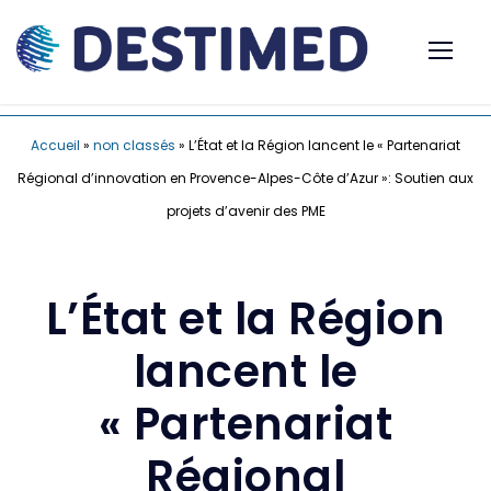
Accueil
»
non classés
»
L’État et la Région lancent le « Partenariat
Régional d’innovation en Provence-Alpes-Côte d’Azur »: Soutien aux
projets d’avenir des PME
L’État et la Région
lancent le
« Partenariat
Régional