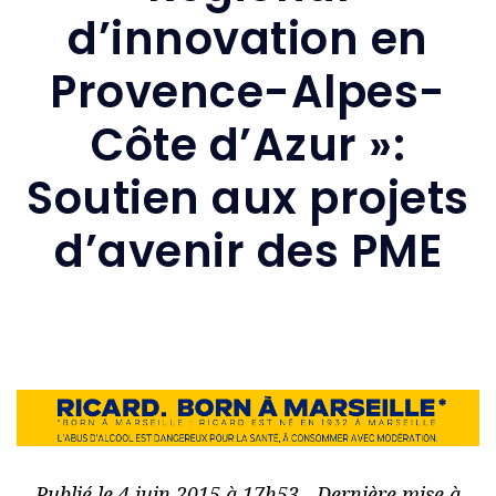
d’innovation en
Provence-Alpes-
Côte d’Azur »:
Soutien aux projets
d’avenir des PME
Publié le 4 juin 2015 à 17h53 - Dernière mise à