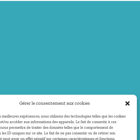
Gérer le consentement aux cookies
es meilleures expériences, nous utilisons des technologies telles que les cookies
et/ou accéder aux informations des appareils. Le fait de consentir à ces
 nous permettra de traiter des données telles que le comportement de
 les ID uniques sur ce site. Le fait de ne pas consentir ou de retirer son
peut avoir un effet négatif sur certaines caractéristiques et fonctions.