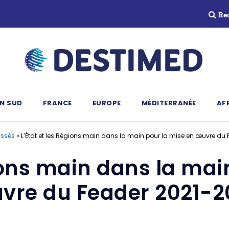
Re
N SUD
FRANCE
EUROPE
MÉDITERRANÉE
AF
assés
»
L’État et les Régions main dans la main pour la mise en œuvre du
gions main dans la mai
vre du Feader 2021-2