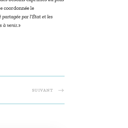
re coordonnée le
 partagée par l’État et les
s à venir.
»
SUIVANT