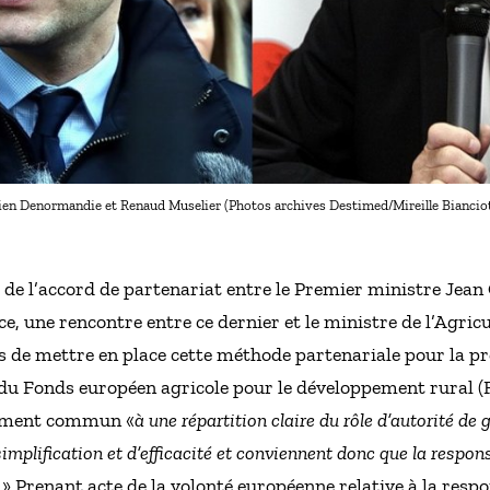
ien Denormandie et Renaud Muselier (Photos archives Destimed/Mireille Biancio
 de l’accord de partenariat entre le Premier ministre Jean
e, une rencontre entre ce dernier et le ministre de l’Agricu
 de mettre en place cette méthode partenariale pour la pr
 Fonds européen agricole pour le développement rural (Fe
hement commun «
à une répartition claire du rôle d’autorité de 
implification et d’efficacité et conviennent donc que la respons
.
» Prenant acte de la volonté européenne relative à la res