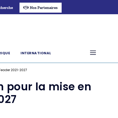
cherche
Nos Partenaires
RIQUE
INTERNATIONAL
 Feader 2021-2027
n pour la mise en
027