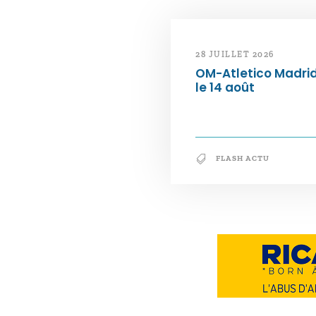
28 JUILLET 2026
OM-Atletico Madri
le 14 août
FLASH ACTU