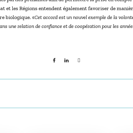
État et les Régions entendent également favoriser de maniè
e biologique. «
Cet accord est un nouvel exemple de la volonté
dans une relation de confiance et de coopération pour les année