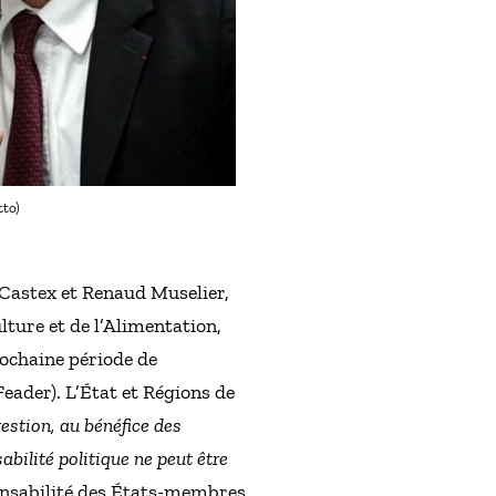
tto)
 Castex et Renaud Muselier,
lture et de l’Alimentation,
ochaine période de
ader). L’État et Régions de
gestion, au bénéfice des
abilité politique ne peut être
ponsabilité des États-membres,