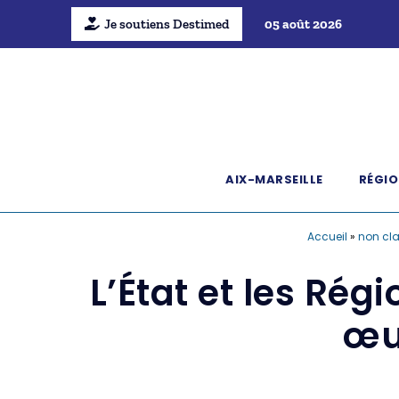
Je soutiens Destimed
05 août 2026
AIX-MARSEILLE
RÉGIO
Accueil
»
non cl
L’État et les Ré
œu