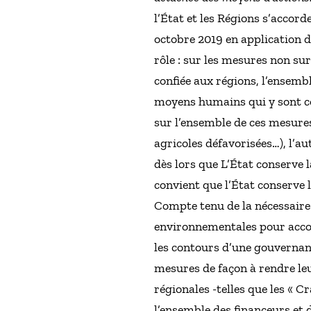
l’État et les Régions s’accord
octobre 2019 en application 
rôle : sur les mesures non sur
confiée aux régions, l’ensemb
moyens humains qui y sont con
sur l’ensemble de ces mesure
agricoles défavorisées…), l’au
dès lors que L’État conserve 
convient que l’État conserve 
Compte tenu de la nécessaire
environnementales pour accomp
les contours d’une gouvernanc
mesures de façon à rendre le
régionales -telles que les « C
l’ensemble des financeurs et 