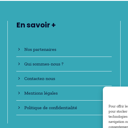
En savoir +
Nos partenaires
Qui sommes-nous ?
Contactez-nous
Mentions légales
Pour offrir l
Politique de confidentialité
pour stocker 
technologies
navigation ou
consentement 