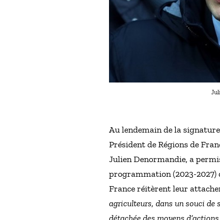
Jul
Au lendemain de la signature
Président de Régions de Franc
Julien Denormandie, a permis
programmation (2023-2027) du
France réitèrent leur attac
agriculteurs, dans un souci de s
détachée des moyens d’actions