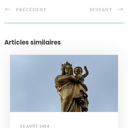
PRÉCÉDENT
SUIVANT
Articles similaires
24 AOÛT 2024