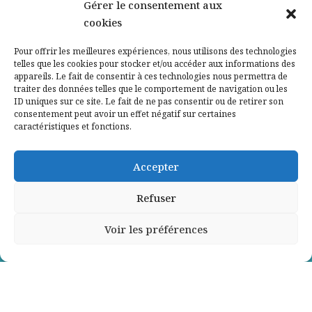
Nos partenaires
Gérer le consentement aux
cookies
Qui sommes-nous ?
Pour offrir les meilleures expériences, nous utilisons des technologies
telles que les cookies pour stocker et/ou accéder aux informations des
Contactez-nous
appareils. Le fait de consentir à ces technologies nous permettra de
traiter des données telles que le comportement de navigation ou les
ID uniques sur ce site. Le fait de ne pas consentir ou de retirer son
Mentions légales
consentement peut avoir un effet négatif sur certaines
caractéristiques et fonctions.
Politique de confidentialité
Accepter
Refuser
Voir les préférences