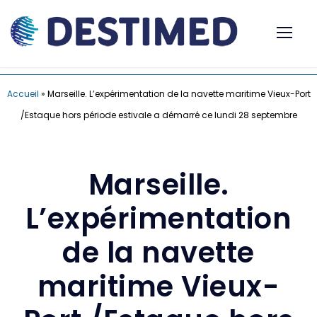
Accueil
»
Marseille. L’expérimentation de la navette maritime Vieux-Port
/Estaque hors période estivale a démarré ce lundi 28 septembre
Marseille.
L’expérimentation
de la navette
maritime Vieux-