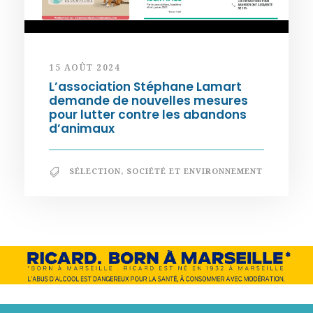
15 AOÛT 2024
L’association Stéphane Lamart
demande de nouvelles mesures
pour lutter contre les abandons
d’animaux
SÉLECTION
,
SOCIÉTÉ ET ENVIRONNEMENT