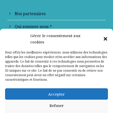
Nos partenaires
Qui sommes-nous ?
Gérer le consentement aux
Contactez-nous
cookies
Mentions légales
Pour offrir les meilleures expériences, nous utilisons des technologies
telles que les cookies pour stocker et/ou accéder aux informations des
appareils. Le fait de consentir à ces technologies nous permettra de
Politique de confidentialité
traiter des données telles que le comportement de navigation ou les
ID uniques sur ce site. Le fait de ne pas consentir ou de retirer son
consentement peut avoir un effet négatif sur certaines
caractéristiques et fonctions.
Accepter
Refuser