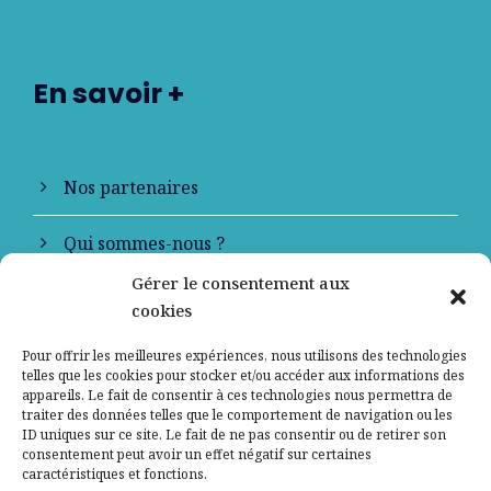
En savoir +
Nos partenaires
Qui sommes-nous ?
Gérer le consentement aux
Contactez-nous
cookies
Mentions légales
Pour offrir les meilleures expériences, nous utilisons des technologies
telles que les cookies pour stocker et/ou accéder aux informations des
appareils. Le fait de consentir à ces technologies nous permettra de
Politique de confidentialité
traiter des données telles que le comportement de navigation ou les
ID uniques sur ce site. Le fait de ne pas consentir ou de retirer son
consentement peut avoir un effet négatif sur certaines
caractéristiques et fonctions.