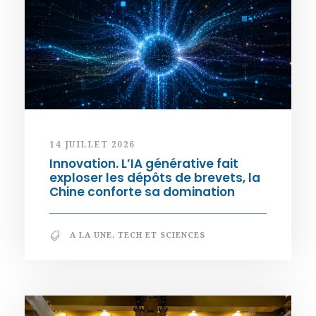
14 JUILLET 2026
Innovation. L’IA générative fait
exploser les dépôts de brevets, la
Chine conforte sa domination
A LA UNE
,
TECH ET SCIENCES