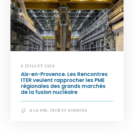
6 JUILLET 2026
Aix-en-Provence. Les Rencontres
ITER veulent rapprocher les PME
régionales des grands marchés
de la fusion nucléaire
A LA UNE
,
TECH ET SCIENCES