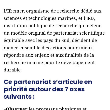
L’Ifremer, organisme de recherche dédié aux
sciences et technologies marines, et l’IRD,
institution publique de recherche qui défend
un modèle original de partenariat scientifique
équitable avec les pays du Sud, décident de
mener ensemble des actions pour mieux
répondre aux enjeux et aux finalités de la
recherche marine pour le développement
durable.
Ce partenariat s’articule en
priorité autour des 7 axes
suivants :
–
Observer
les processus physiques et