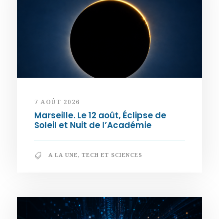
7 AOÛT 2026
Marseille. Le 12 août, Éclipse de
Soleil et Nuit de l’Académie
A LA UNE
,
TECH ET SCIENCES