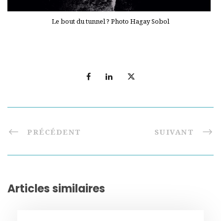
Le bout du tunnel ? Photo Hagay Sobol
PRÉCÉDENT
SUIVANT
Articles similaires