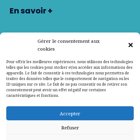
En savoir +
Nos partenaires
Gérer le consentement aux
cookies
Qui sommes-nous ?
Pour offrir les meilleures expériences, nous utilisons des technologies
telles que les cookies pour stocker et/ou accéder aux informations des
Contactez-nous
appareils. Le fait de consentir à ces technologies nous permettra de
traiter des données telles que le comportement de navigation ou les
ID uniques sur ce site. Le fait de ne pas consentir ou de retirer son
Mentions légales
consentement peut avoir un effet négatif sur certaines
caractéristiques et fonctions.
Politique de confidentialité
Accepter
Refuser