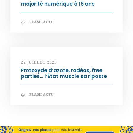
majorité numérique à 15 ans
FLASH ACTU
22 JUILLET 2026
Protoxyde d’azote, rodéos, free
parties… l’État muscle sa riposte
FLASH ACTU