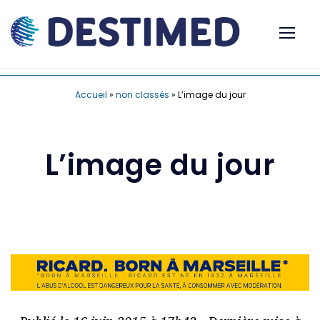
Accueil
»
non classés
»
L’image du jour
L’image du jour