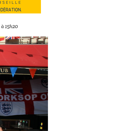
2 à 15h20