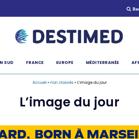
Re
N SUD
FRANCE
EUROPE
MÉDITERRANÉE
AF
Accueil
»
non classés
»
L’image du jour
L’image du jour