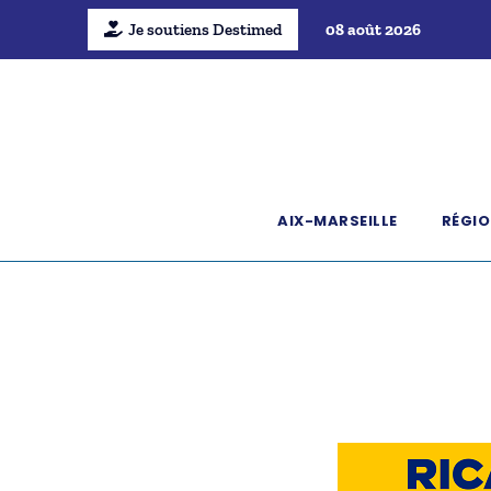
Je soutiens Destimed
08 août 2026
AIX-MARSEILLE
RÉGIO