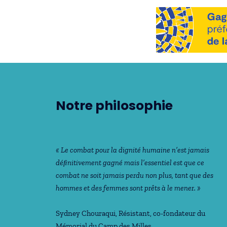
Notre philosophie
« Le combat pour la dignité humaine n’est jamais
déﬁnitivement gagné mais l’essentiel est que ce
combat ne soit jamais perdu non plus, tant que des
hommes et des femmes sont prêts à le mener. »
Sydney Chouraqui
, Résistant, co-fondateur du
Mémorial du Camp des Milles