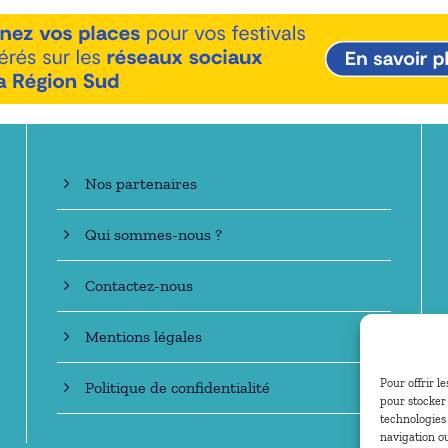
En savoir +
Nos partenaires
Qui sommes-nous ?
Contactez-nous
Mentions légales
Pour offrir l
Politique de confidentialité
pour stocker 
technologies
navigation ou