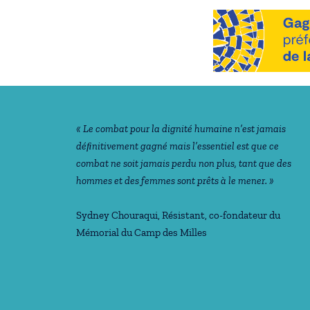
Notre philosophie
« Le combat pour la dignité humaine n’est jamais
déﬁnitivement gagné mais l’essentiel est que ce
combat ne soit jamais perdu non plus, tant que des
hommes et des femmes sont prêts à le mener. »
Sydney Chouraqui
, Résistant, co-fondateur du
Mémorial du Camp des Milles