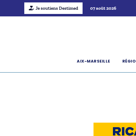
Je soutiens Destimed
07 août 2026
AIX-MARSEILLE
RÉGIO