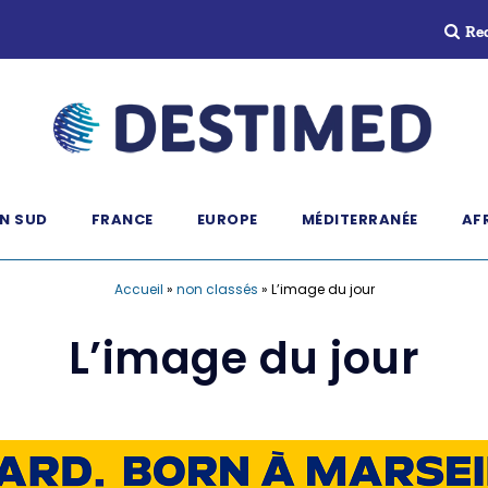
Re
N SUD
FRANCE
EUROPE
MÉDITERRANÉE
AF
Accueil
»
non classés
»
L’image du jour
L’image du jour