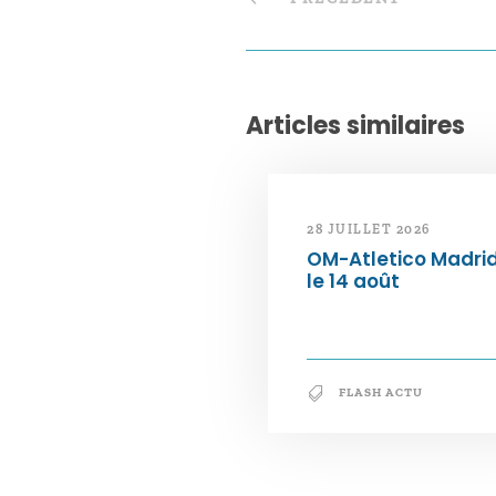
Articles similaires
28 JUILLET 2026
OM-Atletico Madri
le 14 août
FLASH ACTU