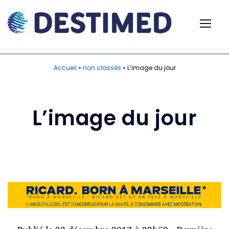
Accueil
»
non classés
»
L’image du jour
L’image du jour