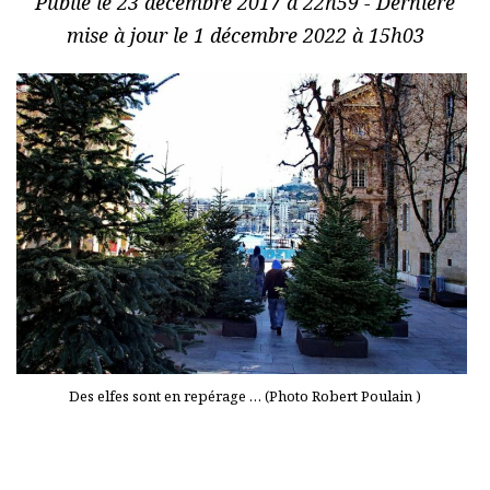
Publié le 23 décembre 2017 à 22h59 - Dernière
mise à jour le 1 décembre 2022 à 15h03
Des elfes sont en repérage … (Photo Robert Poulain )