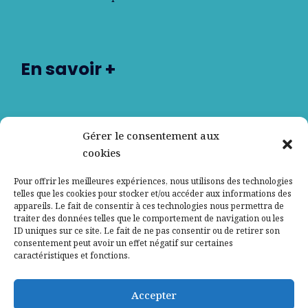
En savoir +
Nos partenaires
Gérer le consentement aux
cookies
Qui sommes-nous ?
Pour offrir les meilleures expériences, nous utilisons des technologies
telles que les cookies pour stocker et/ou accéder aux informations des
Contactez-nous
appareils. Le fait de consentir à ces technologies nous permettra de
traiter des données telles que le comportement de navigation ou les
ID uniques sur ce site. Le fait de ne pas consentir ou de retirer son
Mentions légales
consentement peut avoir un effet négatif sur certaines
caractéristiques et fonctions.
Politique de confidentialité
Accepter