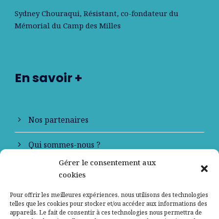
Sydney Chouraqui
, Résistant, co-fondateur du
Mémorial du Camp des Milles
En savoir +
Nos partenaires
Qui sommes-nous ?
Gérer le consentement aux
Contactez-nous
cookies
Mentions légales
Pour offrir les meilleures expériences, nous utilisons des technologies
telles que les cookies pour stocker et/ou accéder aux informations des
appareils. Le fait de consentir à ces technologies nous permettra de