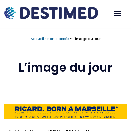
Accueil
»
non classés
»
L’image du jour
L’image du jour