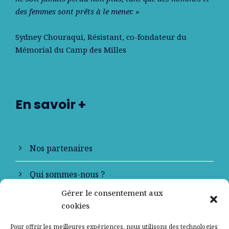
des femmes sont prêts à le mener. »
Sydney Chouraqui
, Résistant, co-fondateur du
Mémorial du Camp des Milles
En savoir +
Nos partenaires
Qui sommes-nous ?
Gérer le consentement aux
Contactez-nous
cookies
Mentions légales
Pour offrir les meilleures expériences, nous utilisons des technologies