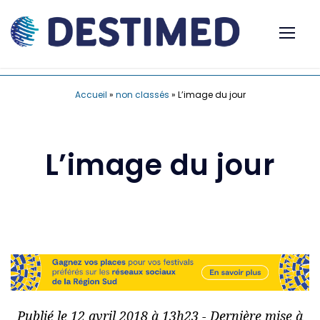
Accueil
»
non classés
»
L’image du jour
L’image du jour
Publié le 12 avril 2018 à 13h23 - Dernière mise à