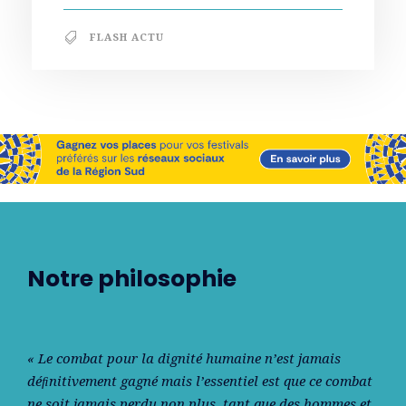
FLASH ACTU
Notre philosophie
« Le combat pour la dignité humaine n’est jamais
déﬁnitivement gagné mais l’essentiel est que ce combat
ne soit jamais perdu non plus, tant que des hommes et