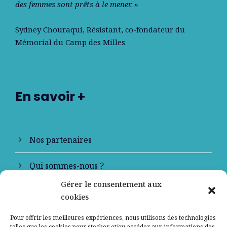
des femmes sont prêts à le mener. »
Sydney Chouraqui
, Résistant, co-fondateur du
Mémorial du Camp des Milles
En savoir +
Nos partenaires
Qui sommes-nous ?
Gérer le consentement aux
Contactez-nous
cookies
Mentions légales
Pour offrir les meilleures expériences, nous utilisons des technologies
telles que les cookies pour stocker et/ou accéder aux informations des