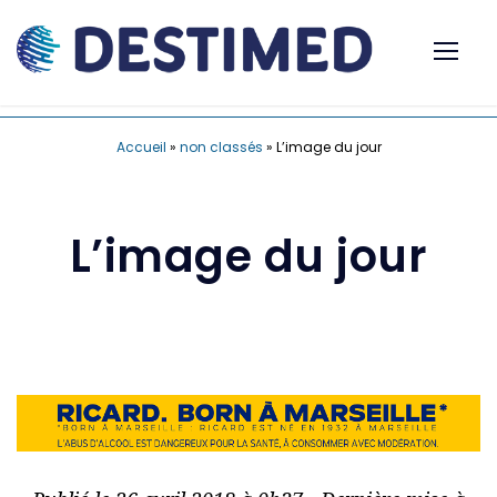
Accueil
»
non classés
»
L’image du jour
L’image du jour