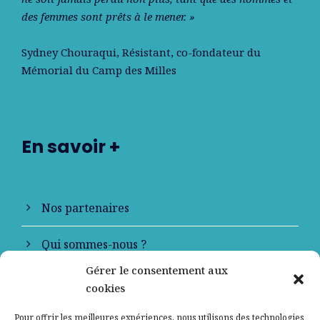
des femmes sont prêts à le mener. »
Sydney Chouraqui
, Résistant, co-fondateur du
Mémorial du Camp des Milles
En savoir +
Nos partenaires
Qui sommes-nous ?
Gérer le consentement aux
Contactez-nous
cookies
Mentions légales
Pour offrir les meilleures expériences, nous utilisons des technologies