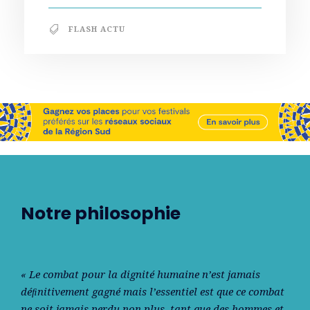
FLASH ACTU
Notre philosophie
« Le combat pour la dignité humaine n’est jamais
déﬁnitivement gagné mais l’essentiel est que ce combat
ne soit jamais perdu non plus, tant que des hommes et