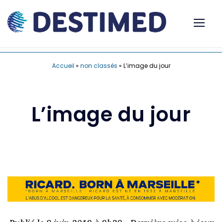
Accueil
»
non classés
»
L’image du jour
L’image du jour