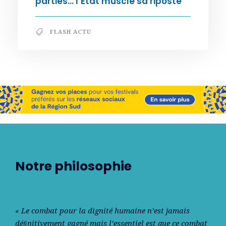
parties… l’État muscle sa riposte
FLASH ACTU
Notre philosophie
« Le combat pour la dignité humaine n’est jamais
déﬁnitivement gagné mais l’essentiel est que ce combat