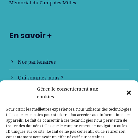
Mémorial du Camp des Milles
En savoir +
Nos partenaires
Qui sommes-nous ?
Gérer le consentement aux
Contactez-nous
cookies
Mentions légales
Pour offrir les meilleures expériences, nous utilisons des technologies
telles que les cookies pour stocker et/ou accéder aux informations des
appareils. Le fait de consentir à ces technologies nous permettra de
Politique de confidentialité
traiter des données telles que le comportement de navigation ou les
ID uniques sur ce site. Le fait de ne pas consentir ou de retirer son
consentement peut avoir un effet négatif sur certaines