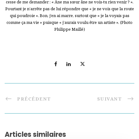
cesse de me demander : « Âne ma sœur âne ne vois-tu rien venir ? ».
Pourtant je n’arrête pas de lui répondre que « je ne vois que la route
qui poudroie ». Bon, j’en ai marre, surtout que « je la voyais pas
comme ça ma vie » puisque « j’aurais voulu être un artiste ». (Photo
Philippe Maillé)
PRÉCÉDENT
SUIVANT
Articles similaires