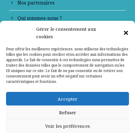
Nos partenaires
Qui sommes-nous ?
Gérer le consentement aux
Contactez-nous
cookies
Mentions légales
Pour offrir les meilleures expériences, nous utilisons des technologies
telles que les cookies pour stocker et/ou accéder aux informations des
appareils. Le fait de consentir à ces technologies nous permettra de
Politique de confidentialité
traiter des données telles que le comportement de navigation ou les
ID uniques sur ce site. Le fait de ne pas consentir ou de retirer son
consentement peut avoir un effet négatif sur certaines
caractéristiques et fonctions.
Accepter
Refuser
Voir les préférences