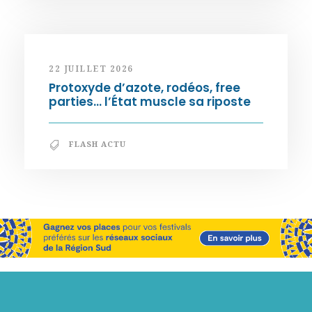
22 JUILLET 2026
Protoxyde d’azote, rodéos, free
parties… l’État muscle sa riposte
FLASH ACTU