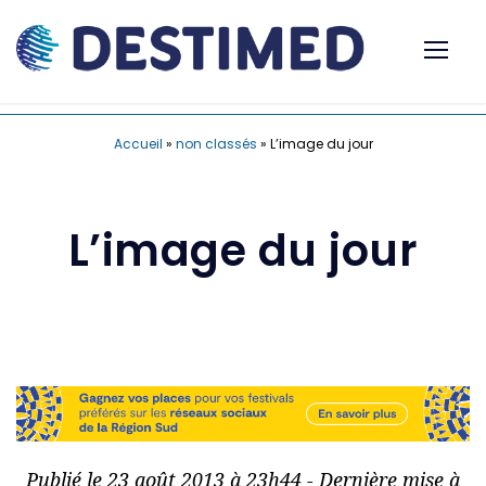
Accueil
»
non classés
»
L’image du jour
L’image du jour
Publié le 23 août 2013 à 23h44 - Dernière mise à