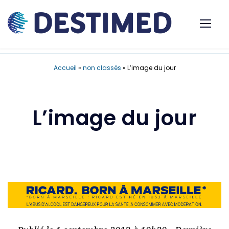
Accueil
»
non classés
»
L’image du jour
L’image du jour