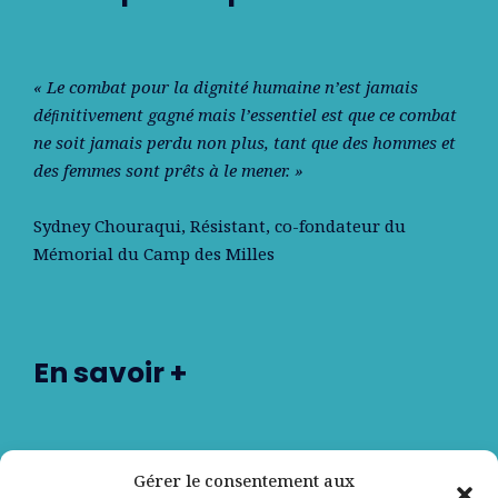
« Le combat pour la dignité humaine n’est jamais
déﬁnitivement gagné mais l’essentiel est que ce combat
ne soit jamais perdu non plus, tant que des hommes et
des femmes sont prêts à le mener. »
Sydney Chouraqui
, Résistant, co-fondateur du
Mémorial du Camp des Milles
En savoir +
Nos partenaires
Gérer le consentement aux