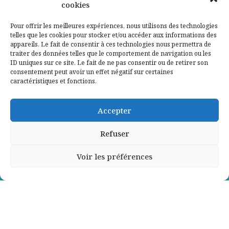
cookies
Qui sommes-nous ?
Pour offrir les meilleures expériences, nous utilisons des technologies
telles que les cookies pour stocker et/ou accéder aux informations des
Contactez-nous
appareils. Le fait de consentir à ces technologies nous permettra de
traiter des données telles que le comportement de navigation ou les
ID uniques sur ce site. Le fait de ne pas consentir ou de retirer son
Mentions légales
consentement peut avoir un effet négatif sur certaines
caractéristiques et fonctions.
Politique de confidentialité
Accepter
Refuser
Voir les préférences