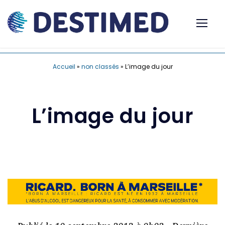
Accueil
»
non classés
»
L’image du jour
L’image du jour