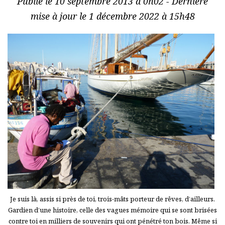
Publié le 10 septembre 2013 à 0h02 - Dernière
mise à jour le 1 décembre 2022 à 15h48
Je suis là, assis si près de toi, trois-mâts porteur de rêves, d’ailleurs.
Gardien d’une histoire, celle des vagues mémoire qui se sont brisées
contre toi en milliers de souvenirs qui ont pénétré ton bois. Même si