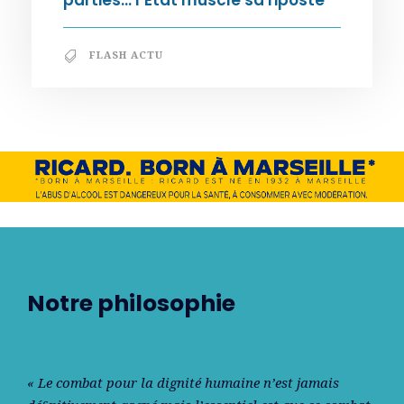
parties… l’État muscle sa riposte
FLASH ACTU
Notre philosophie
« Le combat pour la dignité humaine n’est jamais