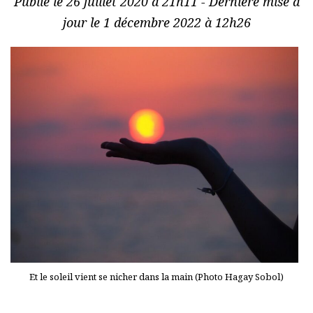
Publié le 26 juillet 2020 à 21h11 - Dernière mise à
jour le 1 décembre 2022 à 12h26
Et le soleil vient se nicher dans la main (Photo Hagay Sobol)