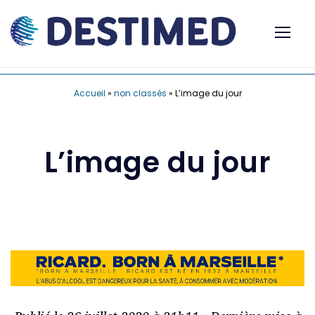
Accueil
»
non classés
»
L’image du jour
L’image du jour