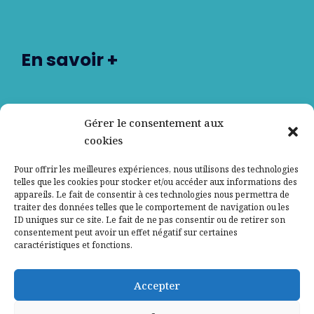
En savoir +
Nos partenaires
Gérer le consentement aux
cookies
Qui sommes-nous ?
Pour offrir les meilleures expériences, nous utilisons des technologies
telles que les cookies pour stocker et/ou accéder aux informations des
Contactez-nous
appareils. Le fait de consentir à ces technologies nous permettra de
traiter des données telles que le comportement de navigation ou les
ID uniques sur ce site. Le fait de ne pas consentir ou de retirer son
Mentions légales
consentement peut avoir un effet négatif sur certaines
caractéristiques et fonctions.
Politique de confidentialité
Accepter