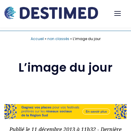
Accueil
»
non classés
»
L’image du jour
L’image du jour
Publié le 11 décembre 2013 à 11h32 - Dernière