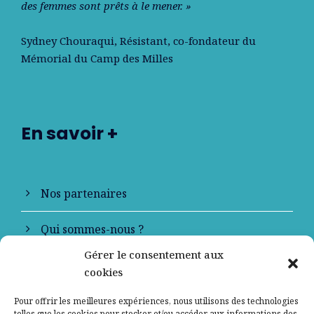
des femmes sont prêts à le mener. »
Sydney Chouraqui
, Résistant, co-fondateur du
Mémorial du Camp des Milles
En savoir +
Nos partenaires
Qui sommes-nous ?
Gérer le consentement aux
Contactez-nous
cookies
Mentions légales
Pour offrir les meilleures expériences, nous utilisons des technologies
telles que les cookies pour stocker et/ou accéder aux informations des