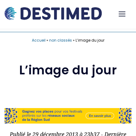
Accueil
»
non classés
»
L’image du jour
L’image du jour
Publié le 29 décembre 2013 à 23h37 - Dernière