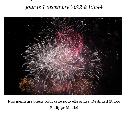
jour le 1 décembre 2022 à 15h44
Nos meilleurs vœux pour cette nouvelle année. Destimed (Photo
Philippe Maillé)