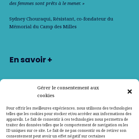
des femmes sont prêts à le mener. »
Sydney Chouraqui
, Résistant, co-fondateur du
Mémorial du Camp des Milles
En savoir +
Nos partenaires
Gérer le consentement aux
cookies
Qui sommes-nous ?
Pour offrir les meilleures expériences, nous utilisons des technologies
telles que les cookies pour stocker et/ou accéder aux informations des
Contactez-nous
appareils. Le fait de consentir à ces technologies nous permettra de
traiter des données telles que le comportement de navigation ou les
ID uniques sur ce site. Le fait de ne pas consentir ou de retirer son
Mentions légales
consentement peut avoir un effet négatif sur certaines