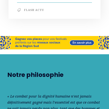
FLASH ACTU
Notre philosophie
« Le combat pour la dignité humaine n’est jamais
déﬁnitivement gagné mais l’essentiel est que ce combat
ne soit jamais perdu non plus, tant que des hommes et