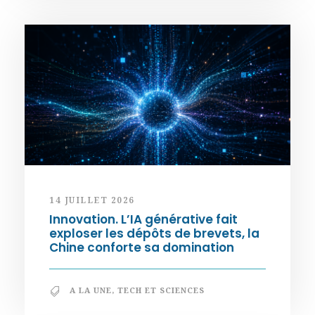
14 JUILLET 2026
Innovation. L’IA générative fait
exploser les dépôts de brevets, la
Chine conforte sa domination
A LA UNE
,
TECH ET SCIENCES