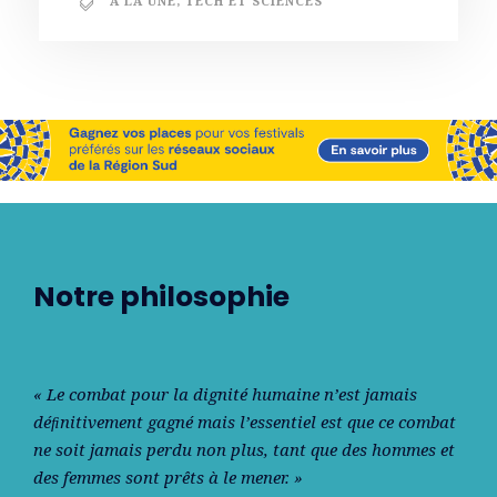
A LA UNE
,
TECH ET SCIENCES
Notre philosophie
« Le combat pour la dignité humaine n’est jamais
déﬁnitivement gagné mais l’essentiel est que ce combat
ne soit jamais perdu non plus, tant que des hommes et
des femmes sont prêts à le mener. »