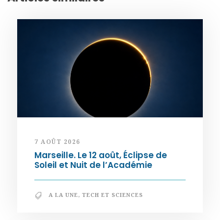
7 AOÛT 2026
Marseille. Le 12 août, Éclipse de
Soleil et Nuit de l’Académie
A LA UNE
,
TECH ET SCIENCES