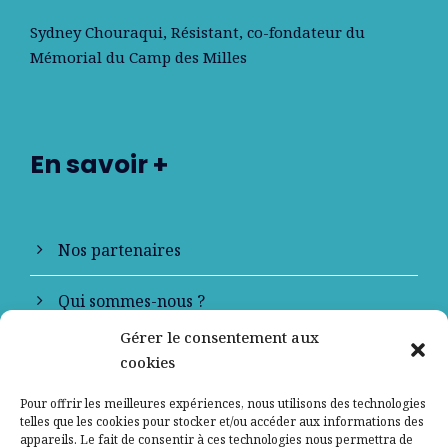
Sydney Chouraqui
, Résistant, co-fondateur du
Mémorial du Camp des Milles
En savoir +
Nos partenaires
Qui sommes-nous ?
Gérer le consentement aux
Contactez-nous
cookies
Mentions légales
Pour offrir les meilleures expériences, nous utilisons des technologies
telles que les cookies pour stocker et/ou accéder aux informations des
appareils. Le fait de consentir à ces technologies nous permettra de