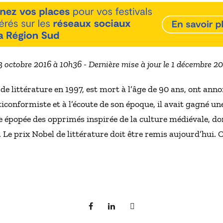
13 octobre 2016 à 10h36 - Dernière mise à jour le 1 décembre 2
 de littérature en 1997, est mort à l’âge de 90 ans, ont anno
ticonformiste et à l’écoute de son époque, il avait gagné un
 épopée des opprimés inspirée de la culture médiévale, don
e. Le prix Nobel de littérature doit être remis aujourd’hui. C