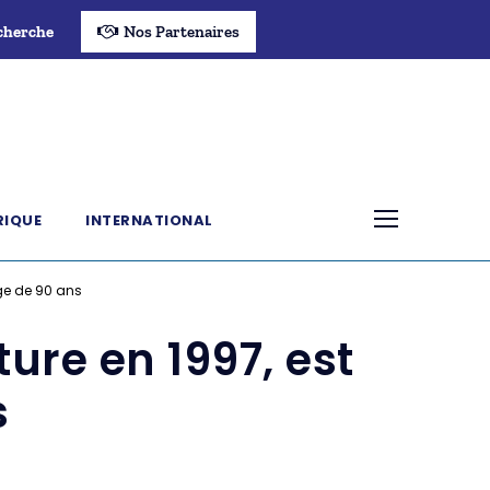
cherche
Nos Partenaires
RIQUE
INTERNATIONAL
’âge de 90 ans
ature en 1997, est
s