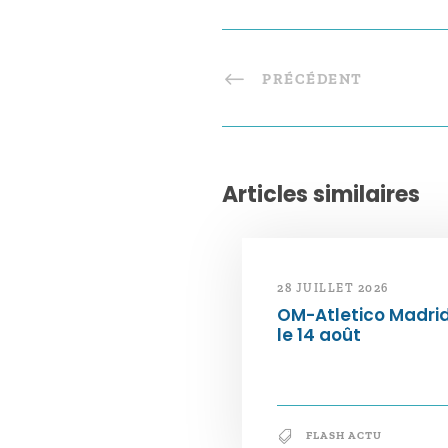
PRÉCÉDENT
Articles similaires
28 JUILLET 2026
OM-Atletico Madri
le 14 août
FLASH ACTU