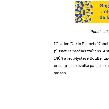
Publié le 
L’Italien Dario Fo, prix Nobel
plusieurs médias italiens. An
1969 avec Mystère Bouffe, une
enseigne la révolte par le rir
saison.