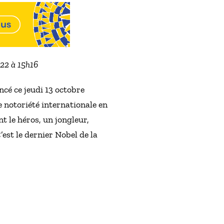
022 à 15h16
ncé ce jeudi 13 octobre
e notoriété internationale en
t le héros, un jongleur,
’est le dernier Nobel de la