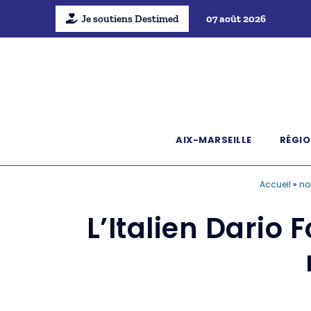
Je soutiens Destimed
07 août 2026
AIX-MARSEILLE
RÉGIO
Accueil
»
no
L’Italien Dario F