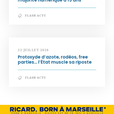
majorité numérique à 15 ans
FLASH ACTU
22 JUILLET 2026
Protoxyde d’azote, rodéos, free
parties… l’État muscle sa riposte
FLASH ACTU