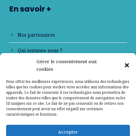
En savoir +
Nos partenaires
Qui sommes-nous ?
Gérer le consentement aux
Contactez-nous
cookies
Mentions légales
Pour offrir les meilleures expériences, nous utilisons des technologies
telles que les cookies pour stocker et/ou accéder aux informations des
appareils. Le fait de consentir à ces technologies nous permettra de
Politique de confidentialité
traiter des données telles que le comportement de navigation ou les
ID uniques sur ce site. Le fait de ne pas consentir ou de retirer son
consentement peut avoir un effet négatif sur certaines
caractéristiques et fonctions.
Accepter