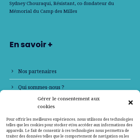
Sydney Chouraqui
, Résistant, co-fondateur du
Mémorial du Camp des Milles
En savoir +
Nos partenaires
Qui sommes-nous ?
Gérer le consentement aux
Contactez-nous
cookies
Mentions légales
Pour offrir les meilleures expériences, nous utilisons des technologies
telles que les cookies pour stocker et/ou accéder aux informations des
appareils. Le fait de consentir à ces technologies nous permettra de
Politique de confidentialité
traiter des données telles que le comportement de navigation ou les