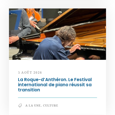
5 AOÛT 2026
La Roque-d’Anthéron. Le Festival
international de piano réussit sa
transition
A LA UNE
,
CULTURE