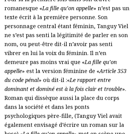
romanesque «
La fille qu’on appelle
» n’est pas un
texte écrit à la première personne. Son
personnage central étant féminin, Tanguy Viel
ne s’est pas senti la légitimité de parler en son
nom, ou peut-être dit-il n’avoir pas senti
vibrer en lui la voix du féminin. Il n’en
demeure pas moins vrai que «
La fille qu’on
appelle
» est la version féminine de «
Article 353
du code pénal
» où dit-il :«
Le rapport entre
dominant et dominé est à la fois clair et trouble
».
Roman qui dissèque aussi la place du corps
dans la société et dans les ponts
psychologiques père-fille, (Tanguy Viel avait
également envisagé d’écrire un roman sur la
bose) «
La fille qu’on appelle
» met en scène une