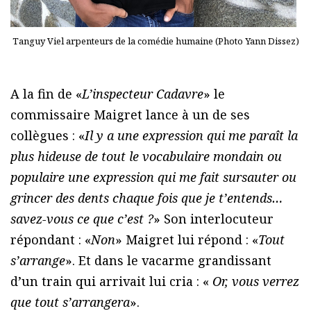
Tanguy Viel arpenteurs de la comédie humaine (Photo Yann Dissez)
A la fin de «
L’inspecteur Cadavre
» le
commissaire Maigret lance à un de ses
collègues : «
Il y a une expression qui me paraît la
plus hideuse de tout le vocabulaire mondain ou
populaire une expression qui me fait sursauter ou
grincer des dents chaque fois que je t’entends…
savez-vous ce que c’est ?
» Son interlocuteur
répondant : «
Non
» Maigret lui répond : «
Tout
s’arrange
». Et dans le vacarme grandissant
d’un train qui arrivait lui cria : «
Or, vous verrez
que tout s’arrangera
».