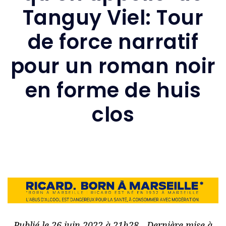
Tanguy Viel: Tour
de force narratif
pour un roman noir
en forme de huis
clos
Publié le 26 juin 2022 à 21h28 - Dernière mise à