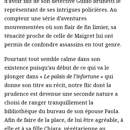
d’avoir fait de son détective Guido Brunetti le
représentant de ses intrigues policières. Au
compteur une série d’aventures
mouvementées où son flair de fin limier, sa
ténacité proche de celle de Maigret lui ont
permis de confondre assassins en tout genre.
Pourtant tout semble calme dans son
existence puisqu’au début de ce qui va le
plonger dans «
Le palais de l’infortune
» qui
donne son titre au récit, notre flic dont la
prudence est devenue une seconde nature a
choisi de ranger tranquillement la
bibliothèque du bureau de son épouse Paola.
Afin de faire de la place, de lui être agréable, à
elle et à sa fille Chiara, végétarienne au