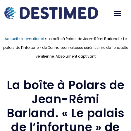
Accueil
»
International
»
La boîte à Polars de Jean-Rémi Barland. « Le
palais de l’infortune » de Donna Leon, altesse sérénissime de l’enquête
vénitienne. Absolument captivant
La boîte à Polars de
Jean-Rémi
Barland. « Le palais
de l’infortune » de