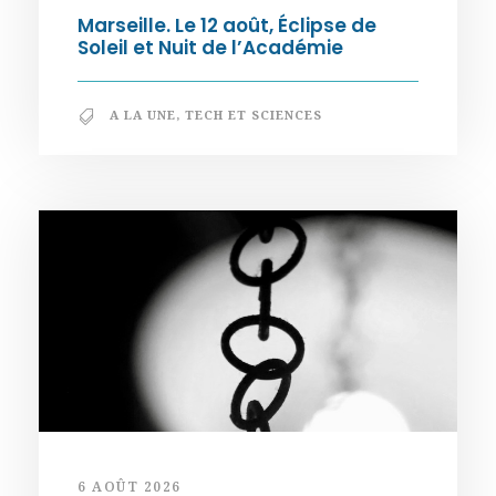
Marseille. Le 12 août, Éclipse de
Soleil et Nuit de l’Académie
A LA UNE
,
TECH ET SCIENCES
6 AOÛT 2026