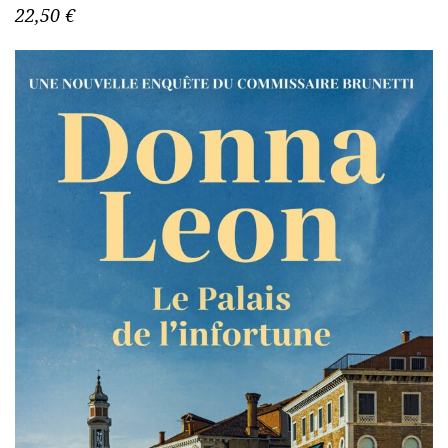
22,50 €