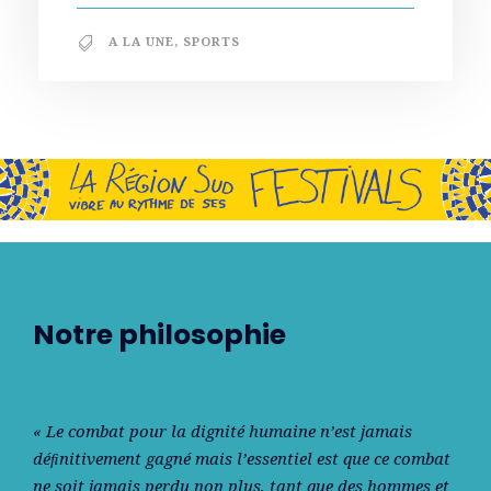
A LA UNE
,
SPORTS
Notre philosophie
« Le combat pour la dignité humaine n’est jamais
déﬁnitivement gagné mais l’essentiel est que ce combat
ne soit jamais perdu non plus, tant que des hommes et