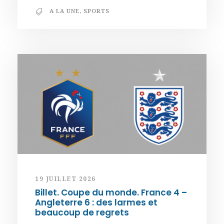
A LA UNE
,
SPORTS
19 JUILLET 2026
Billet. Coupe du monde. France 4 –
Angleterre 6 : des larmes et
beaucoup de regrets