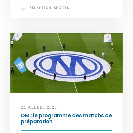
SÉLECTION
,
SPORTS
24 JUILLET 2026
OM : le programme des matchs de
préparation