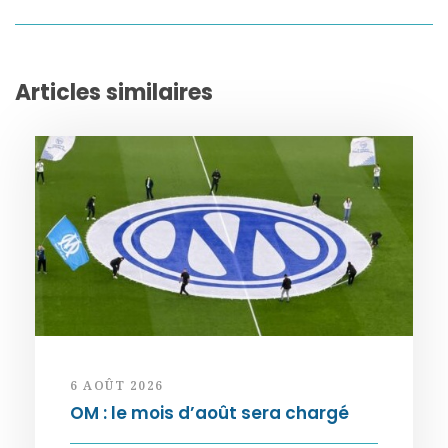
Articles similaires
6 AOÛT 2026
OM : le mois d’août sera chargé