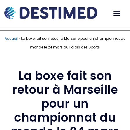
Accueil
»
La boxe fait son retour à Marseille pour un championnat du
monde le 24 mars au Palais des Sports
La boxe fait son
retour à Marseille
pour un
championnat du