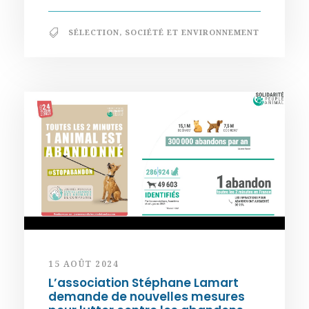
SÉLECTION
,
SOCIÉTÉ ET ENVIRONNEMENT
15 AOÛT 2024
L’association Stéphane Lamart
demande de nouvelles mesures