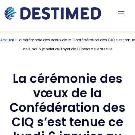
Accueil
»
La cérémonie des vœux de la Confédération des CIQ s’est tenue
ce lundi 6 janvier au foyer de l’Opéra de Marseille
La cérémonie des
vœux de la
Confédération des
CIQ s’est tenue ce