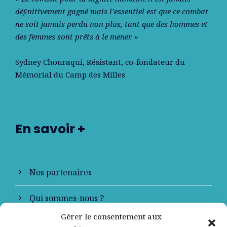
déﬁnitivement gagné mais l’essentiel est que ce combat
ne soit jamais perdu non plus, tant que des hommes et
des femmes sont prêts à le mener. »
Sydney Chouraqui
, Résistant, co-fondateur du
Mémorial du Camp des Milles
En savoir +
Nos partenaires
Qui sommes-nous ?
Gérer le consentement aux
Contactez-nous