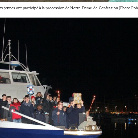
 jeunes ont participé à la procession de Notre-Dame-de-Confession (Photo Robe