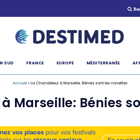
Re
N SUD
FRANCE
EUROPE
MÉDITERRANÉE
AF
Accueil
»
La Chandeleur à Marseille: Bénies sont les navettes
à Marseille: Bénies so