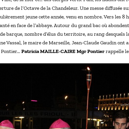
erture de l’Octave de la Chandeleur. Une messe diffusée su
iculièrement jeune cette année, venu en nombre. Vers les 8 h
lanté en face de l’abbaye. Autour du grand bac où abondent
e de barque, nombre d’élus du territoire, au rang desquels
 Vassal, le maire de Marseille, Jean-Claude Gaudin ont as
 Pontier…
Patricia MAILLE-CAIRE
Mgr Pontier
rappelle le