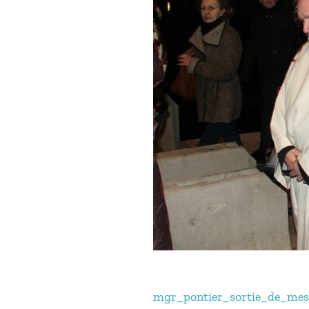
mgr_pontier_sortie_de_mes