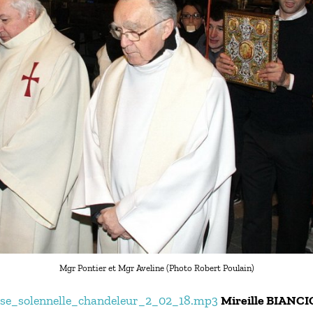
Mgr Pontier et Mgr Aveline (Photo Robert Poulain)
se_solennelle_chandeleur_2_02_18.mp3
Mireille BIANC