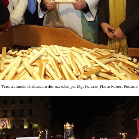
Traditionnelle bénédiction des navettes par Mgr Pontier (Photo Robert Poulain)