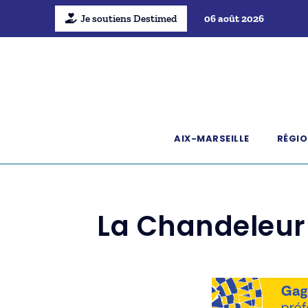
Je soutiens Destimed
06 août 2026
AIX-MARSEILLE
RÉGIO
La Chandeleur 