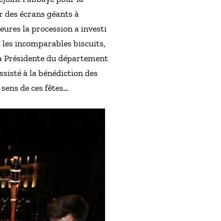
r des écrans géants à
eures la procession a investi
 les incomparables biscuits,
 la Présidente du département
sisté à la bénédiction des
 sens de ces fêtes…