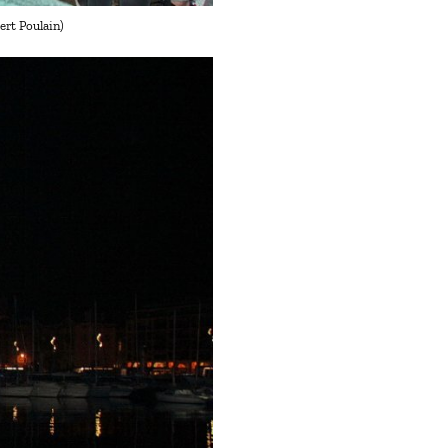
rt Poulain)