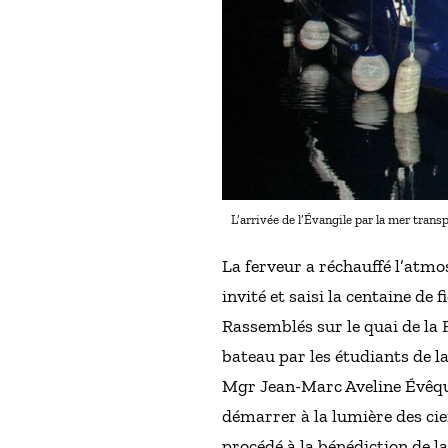
L’arrivée de l’Évangile par la mer tran
La ferveur a réchauffé l’atmosp
invité et saisi la centaine de
Rassemblés sur le quai de la F
bateau par les étudiants de 
Mgr Jean-Marc Aveline Évêque
démarrer à la lumière des cie
procédé à la bénédiction de la 