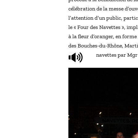
célébration de la messe d’ouv
l’attention d’un public, part
le « Four des Navettes », imp
à la fleur d’oranger, en form
des Bouches-du-Rhône, Martine
navettes par Mgr