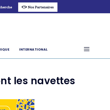
cherche
Nos Partenaires
RIQUE
INTERNATIONAL
nt les navettes