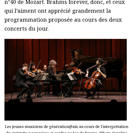
n°40 de Mozart. Brahms forever, donc, et ceux
qui l’aiment ont apprécié grandement la
programmation proposée au cours des deux
concerts du jour.
Les jeunes musiciens de génération@aix au cours de l’interprétation
du quintette pour piano et cordes au Jeu de Paume. (Photo Caroline