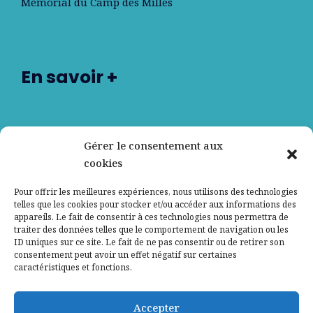
Mémorial du Camp des Milles
En savoir +
Nos partenaires
Gérer le consentement aux
cookies
Qui sommes-nous ?
Pour offrir les meilleures expériences, nous utilisons des technologies
telles que les cookies pour stocker et/ou accéder aux informations des
Contactez-nous
appareils. Le fait de consentir à ces technologies nous permettra de
traiter des données telles que le comportement de navigation ou les
ID uniques sur ce site. Le fait de ne pas consentir ou de retirer son
Mentions légales
consentement peut avoir un effet négatif sur certaines
caractéristiques et fonctions.
Politique de confidentialité
Accepter