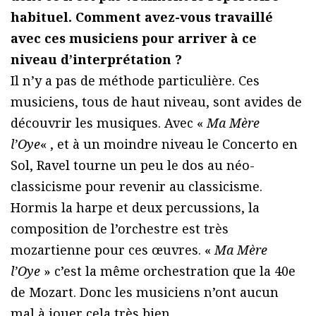
habituel. Comment avez-vous travaillé
avec ces musiciens pour arriver à ce
niveau d’interprétation ?
Il n’y a pas de méthode particulière. Ces
musiciens, tous de haut niveau, sont avides de
découvrir les musiques. Avec «
Ma Mère
l’Oye
« , et à un moindre niveau le Concerto en
Sol, Ravel tourne un peu le dos au néo-
classicisme pour revenir au classicisme.
Hormis la harpe et deux percussions, la
composition de l’orchestre est très
mozartienne pour ces œuvres. «
Ma Mère
l’Oye
» c’est la même orchestration que la 40e
de Mozart. Donc les musiciens n’ont aucun
mal à jouer cela très bien.