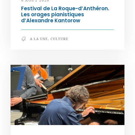
6 AOÛT 2026
Festival de La Roque-d’Anthéron.
Les orages pianistiques
d’Alexandre Kantorow
A LA UNE
,
CULTURE