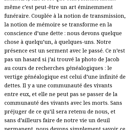
même c’est peut-être un art éminemment
funéraire. Couplée à la notion de transmission,
la notion de mémoire se transforme en la
conscience d’une dette : nous devons quelque
chose à quelqu’un, à quelques-uns. Notre
présence est un serment avec le passé. Ce n’est
pas un hasard si j’ai trouvé la photo de Jacob
au cours de recherches généalogiques : le
vertige généalogique est celui d’une infinité de
dettes. Il y a une communauté des vivants
entre eux, et elle ne peut pas se passer de la
communauté des vivants avec les morts. Sans
préjuger de ce qu’il sera retenu de nous, et
sans d’ailleurs faire de notre vie un deuil
permanent, nous devons simplement savoir ce