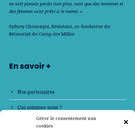
ne soit jamais perdu non plus, tant que des hommes et
des femmes sont prêts à le mener. »
Sydney Chouraqui
, Résistant, co-fondateur du
Mémorial du Camp des Milles
En savoir +
Nos partenaires
Qui sommes-nous ?
Gérer le consentement aux
Contactez-nous
cookies