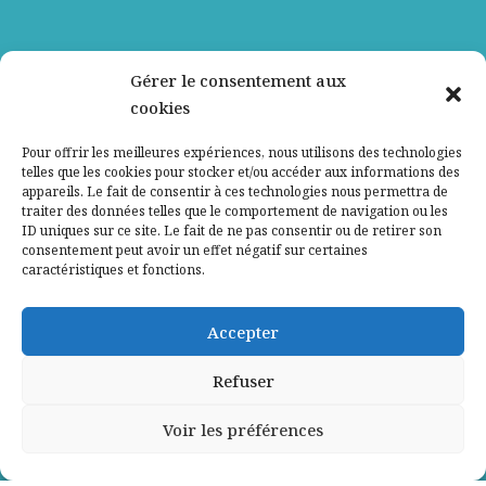
Nos partenaires
Gérer le consentement aux
cookies
Qui sommes-nous ?
Pour offrir les meilleures expériences, nous utilisons des technologies
telles que les cookies pour stocker et/ou accéder aux informations des
Contactez-nous
appareils. Le fait de consentir à ces technologies nous permettra de
traiter des données telles que le comportement de navigation ou les
ID uniques sur ce site. Le fait de ne pas consentir ou de retirer son
Mentions légales
consentement peut avoir un effet négatif sur certaines
caractéristiques et fonctions.
Politique de confidentialité
Accepter
Refuser
Voir les préférences