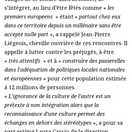
s’intégrer, au lieu d’être fêtés comme «
les
premiers européens
» étant «
partout chez eux
dans ce territoire depuis un millénaire sans être
accepté nulle part
», a rappelé Jean-Pierre
Liégeois, cheville ouvrière de ces rencontres. Il
appelle à lutter contre les préjugés, à être
«
très attentifs
» et à «
construire des passerelles
dans l’adéquation de politiques locales nationales
et européennes
» pour cette population estimée
à 12 millions de personnes.
«
L’ignorance de la culture de l’autre est un
prétexte à non intégration alors que la
reconnaissance d’une culture permet des
échanges en dehors des stéréotypes
», a pour sa
part estimé Laura Cassio de la direction