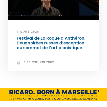
5 AOÛT 2026
Festival de La Roque d’Anthéron.
Deux soirées russes d’exception
au sommet de l’art pianistique
A LA UNE
,
CULTURE