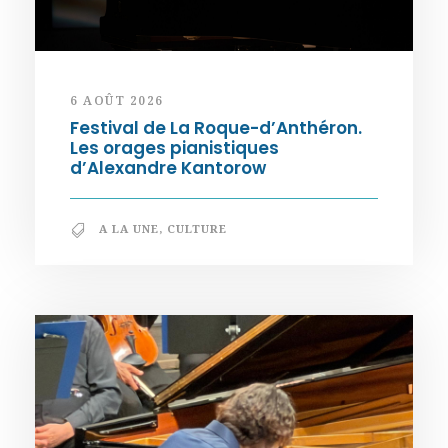
6 AOÛT 2026
Festival de La Roque-d’Anthéron.
Les orages pianistiques
d’Alexandre Kantorow
A LA UNE
,
CULTURE