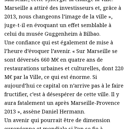
Marseille a attiré des investisseurs et, grâce à
2013, nous changeons l’image de la ville »,
juge-t-il en évoquant un effet semblable à
celui du musée Guggenheim à Bilbao.
Une confiance qui est également de mise à
l’heure d’évoquer l’avenir. « Sur Marseille se
sont déversés 660 M€ en quatre ans de
restaurations urbaines et culturelles, dont 220
M€ par la Ville, ce qui est énorme. Si
aujourd’hui ce capital on n’arrive pas à le faire
fructifier, c’est à désespérer de cette ville. Il y
aura fatalement un après Marseille-Provence
2013 », assène Daniel Hermann.
Un avenir qui pourrait être de dimension
européenne et mondiale si l’on se fie à