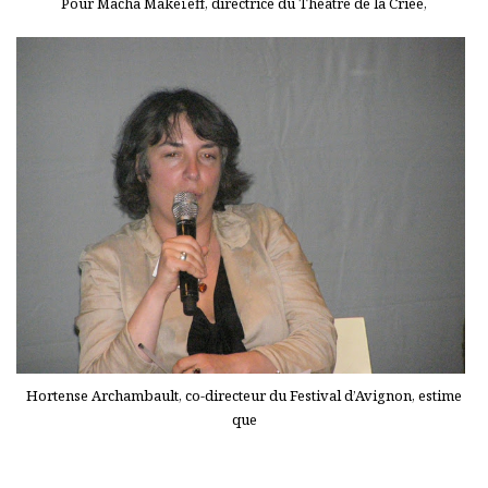
Pour Macha Makeïeff, directrice du Théâtre de la Criée,
Hortense Archambault, co-directeur du Festival d’Avignon, estime
que