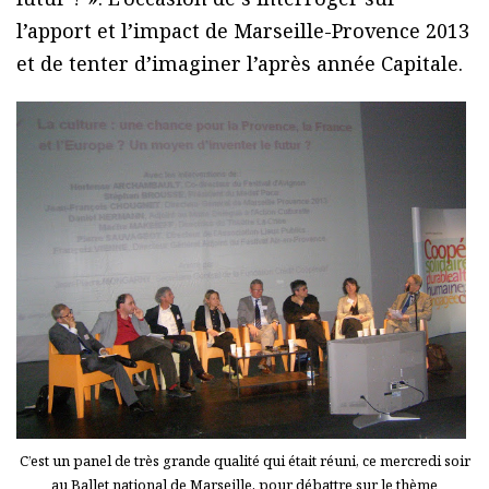
l’apport et l’impact de Marseille-Provence 2013
et de tenter d’imaginer l’après année Capitale.
C’est un panel de très grande qualité qui était réuni, ce mercredi soir
au Ballet national de Marseille, pour débattre sur le thème