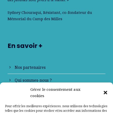
Sydney Chouraqui
, Résistant, co-fondateur du
Mémorial du Camp des Milles
En savoir +
Nos partenaires
Qui sommes-nous ?
Gérer le consentement aux
Contactez-nous
cookies
Mentions légales
Pour offrir les meilleures expériences, nous utilisons des technologies
telles que les cookies pour stocker et/ou accéder aux informations des