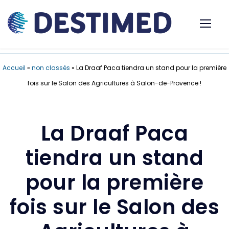
Accueil
»
non classés
»
La Draaf Paca tiendra un stand pour la première
fois sur le Salon des Agricultures à Salon-de-Provence !
La Draaf Paca
tiendra un stand
pour la première
fois sur le Salon des