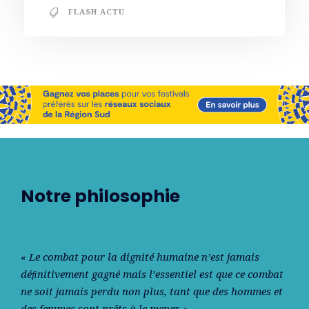
FLASH ACTU
Notre philosophie
« Le combat pour la dignité humaine n’est jamais
déﬁnitivement gagné mais l’essentiel est que ce combat
ne soit jamais perdu non plus, tant que des hommes et
des femmes sont prêts à le mener. »