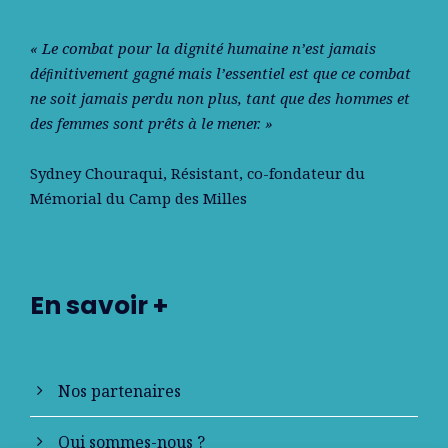
« Le combat pour la dignité humaine n’est jamais
déﬁnitivement gagné mais l’essentiel est que ce combat
ne soit jamais perdu non plus, tant que des hommes et
des femmes sont prêts à le mener. »
Sydney Chouraqui
, Résistant, co-fondateur du
Mémorial du Camp des Milles
En savoir +
Nos partenaires
Qui sommes-nous ?