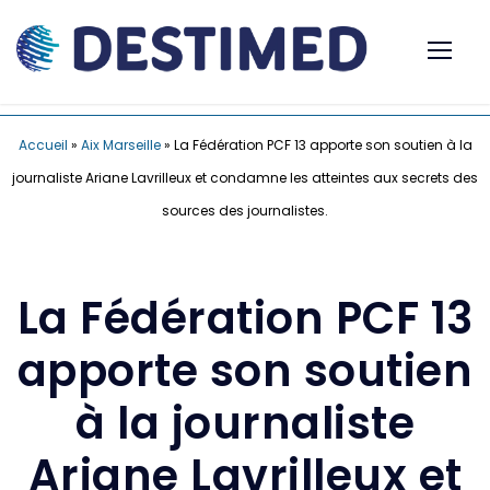
Accueil
»
Aix Marseille
»
La Fédération PCF 13 apporte son soutien à la
journaliste Ariane Lavrilleux et condamne les atteintes aux secrets des
sources des journalistes.
La Fédération PCF 13
apporte son soutien
à la journaliste
Ariane Lavrilleux et