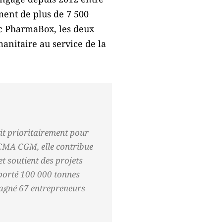
ent de plus de 7 500
ec PharmaBox, les deux
nitaire au service de la
it prioritairement pour
e CMA CGM, elle contribue
et soutient des projets
nsporté 100 000 tonnes
pagné 67 entrepreneurs