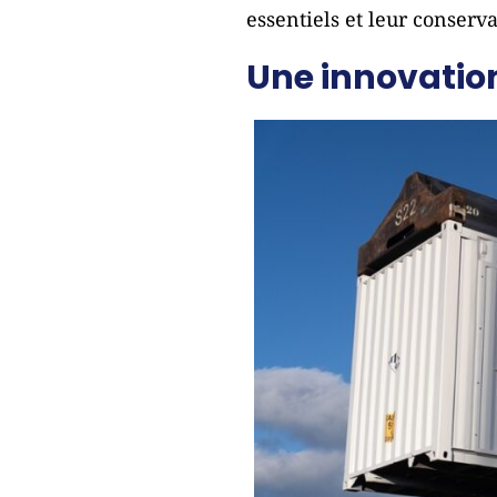
essentiels et leur conserv
Une innovation