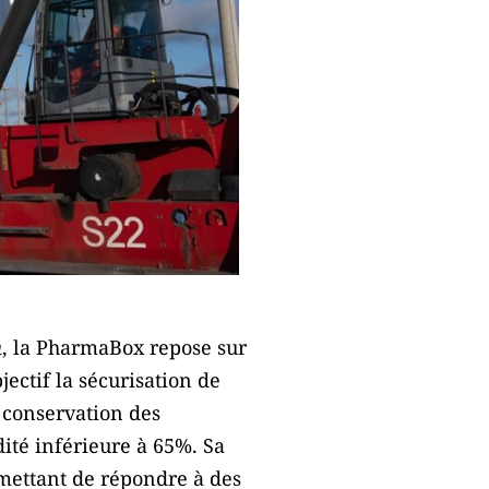
m
, la PharmaBox repose sur
ctif la sécurisation de
 conservation des
ité inférieure à 65%. Sa
rmettant de répondre à des