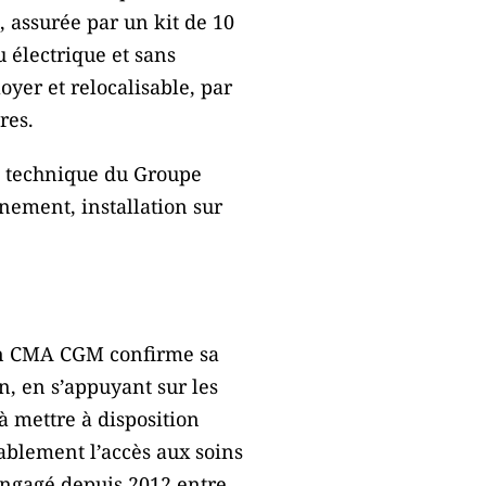
 assurée par un kit de 10
 électrique et sans
oyer et relocalisable, par
res.
t technique du Groupe
ement, installation sur
ion CMA CGM confirme sa
n, en s’appuyant sur les
à mettre à disposition
ablement l’accès aux soins
 engagé depuis 2012 entre