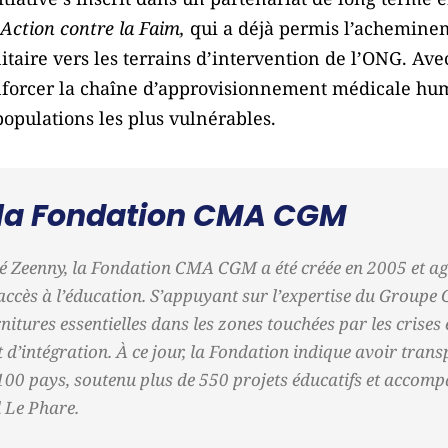
Action contre la Faim,
qui a déjà permis l’acheminem
taire vers les terrains d’intervention de l’ONG. Av
forcer la chaîne d’approvisionnement médicale huma
populations les plus vulnérables.
 la Fondation CMA CGM
 Zeenny, la Fondation CMA CGM a été créée en 2005 et ag
’accès à l’éducation. S’appuyant sur l’expertise du Group
itures essentielles dans les zones touchées par les crises 
t d’intégration. À ce jour, la Fondation indique avoir tra
100 pays, soutenu plus de 550 projets éducatifs et accom
l Le Phare.