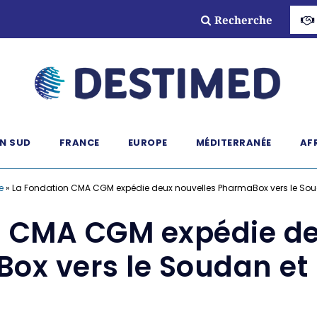
Recherche
N SUD
FRANCE
EUROPE
MÉDITERRANÉE
AF
e
»
La Fondation CMA CGM expédie deux nouvelles PharmaBox vers le Sou
n CMA CGM expédie de
ox vers le Soudan et 