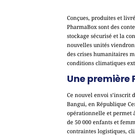
Conçues, produites et liv
PharmaBox sont des conte
stockage sécurisé et la c
nouvelles unités viendron
des crises humanitaires m
conditions climatiques ex
Une première 
Ce nouvel envoi s’inscrit
Bangui, en République Cen
opérationnelle et permet 
de 50 000 enfants et femm
contraintes logistiques, cl