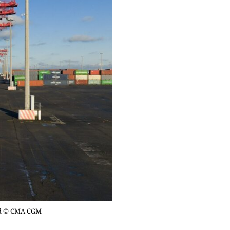
ad © CMA CGM