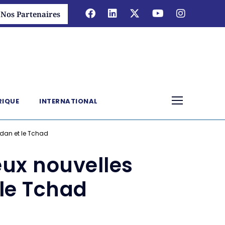
Nos Partenaires
RIQUE
INTERNATIONAL
dan et le Tchad
ux nouvelles
le Tchad