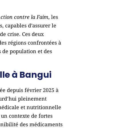
ction contre la Faim
, les
 capables d’assurer le
de crise. Ces deux
des régions confrontées à
 de population et des
le à Bangui
ée depuis février 2025 à
ourd’hui pleinement
édicale et nutritionnelle
 un contexte de fortes
sponibilité des médicaments