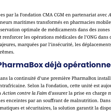
rées par la Fondation CMA CGM en partenariat avec
A
neurs maritimes transformés en pharmacies mobiles,
onservation optimale de médicaments dans des zones 
t renforcer les opérations médicales de l’ONG dans 
ajeures, marquées par l’insécurité, les déplacements
trêmes.
PharmaBox déjà opérationnel
 dans la continuité d’une première PharmaBox install
trafricaine. Selon la Fondation, cette unité est auj
à
Action contre la Faim
d’assurer la prise en charge m
es enceintes par an souffrant de malnutrition. Dans
imatiques et sécuritaires, la solution garantit la di