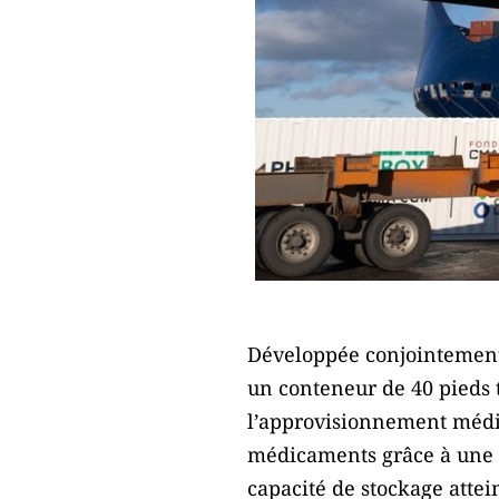
Développée conjointemen
un conteneur de 40 pieds 
l’approvisionnement médic
médicaments grâce à une t
capacité de stockage atte