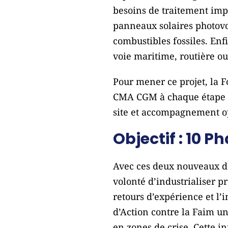
besoins de traitement imp
panneaux solaires photovo
combustibles fossiles. Enf
voie maritime, routière ou
Pour mener ce projet, la 
CMA CGM à chaque étape : 
site et accompagnement op
Objectif : 10 
Avec ces deux nouveaux d
volonté d’industrialiser p
retours d’expérience et l’
d’Action contre la Faim u
en zones de crise. Cette i