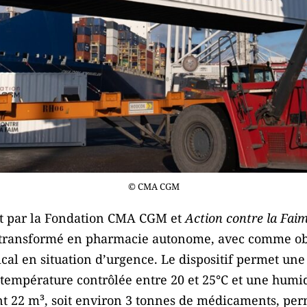
© CMA CGM
t par la Fondation CMA CGM et
Action contre la Fai
transformé en pharmacie autonome, avec comme obje
al en situation d’urgence. Le dispositif permet une
empérature contrôlée entre 20 et 25°C et une humid
int 22 m³, soit environ 3 tonnes de médicaments, pe