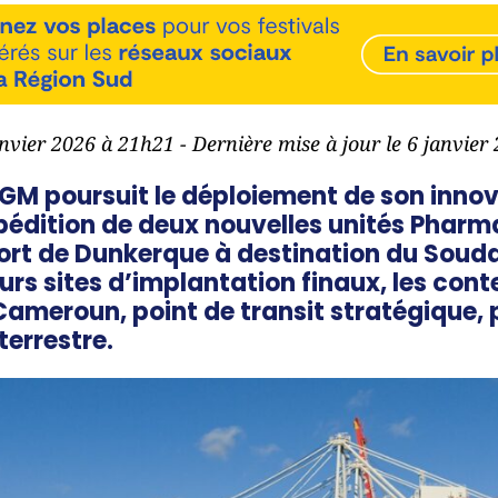
anvier 2026 à 21h21 - Dernière mise à jour le 6 janvie
M poursuit le déploiement de son inno
pédition de deux nouvelles unités Pharm
port de Dunkerque à destination du Soud
urs sites d’implantation finaux, les cont
 Cameroun, point de transit stratégique, 
terrestre.