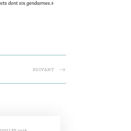
morts dont six gendarmes.
»
SUIVANT
 JUILLET 2026