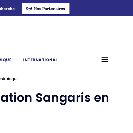
cherche
Nos Partenaires
RIQUE
INTERNATIONAL
entrafrique
ération Sangaris en