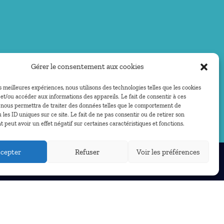
Gérer le consentement aux cookies
es meilleures expériences, nous utilisons des technologies telles que les cookies
et/ou accéder aux informations des appareils. Le fait de consentir à ces
 nous permettra de traiter des données telles que le comportement de
 les ID uniques sur ce site. Le fait de ne pas consentir ou de retirer son
peut avoir un effet négatif sur certaines caractéristiques et fonctions.
cepter
Refuser
Voir les préférences