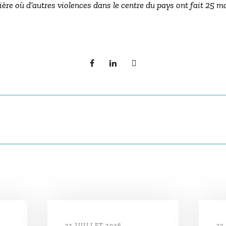
ère où d’autres violences dans le centre du pays ont fait 25 
22 JUILLET 2026
22