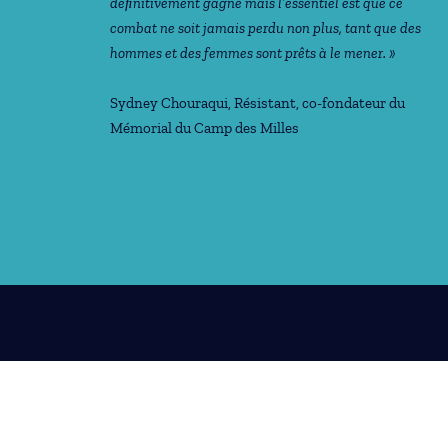
déﬁnitivement gagné mais l’essentiel est que ce
combat ne soit jamais perdu non plus, tant que des
hommes et des femmes sont prêts à le mener. »
Sydney Chouraqui
, Résistant, co-fondateur du
Mémorial du Camp des Milles