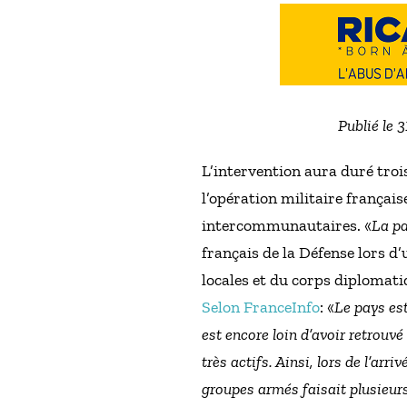
Publié le 
L’intervention aura duré troi
l’opération militaire françai
intercommunautaires. «
La pa
français de la Défense lors d
locales et du corps diplomati
Selon FranceInfo
: «
Le pays es
est encore loin d’avoir retrouvé
très actifs. Ainsi, lors de l’a
groupes armés faisait plusieurs