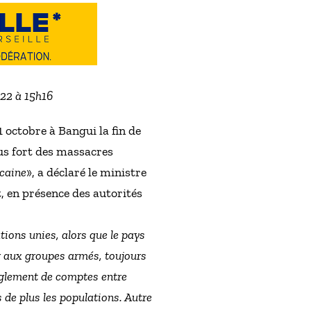
022 à 15h16
 octobre à Bangui la fin de
lus fort des massacres
icaine
», a déclaré le ministre
, en présence des autorités
ions unies, alors que le pays
ter aux groupes armés, toujours
règlement de comptes entre
 de plus les populations. Autre