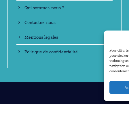
Qui sommes-nous ?
Contactez-nous
Mentions légales
Pour offrir l
Politique de confidentialité
pour stocker 
technologies
navigation ou
consentement 
Ac