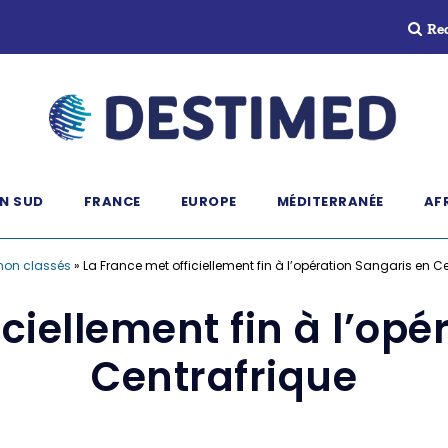
Re
N SUD
FRANCE
EUROPE
MÉDITERRANÉE
AF
non classés
»
La France met officiellement fin à l’opération Sangaris en C
ciellement fin à l’op
Centrafrique