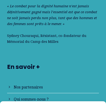
« Le combat pour la dignité humaine n’est jamais
déﬁnitivement gagné mais l’essentiel est que ce combat
ne soit jamais perdu non plus, tant que des hommes et
des femmes sont prêts à le mener. »
Sydney Chouraqui
, Résistant, co-fondateur du
Mémorial du Camp des Milles
En savoir +
Nos partenaires
Qui sommes-nous ?