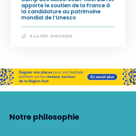
apporte le soutien de la France à
la candidature au patrimoine
mondial de l’Unesco
A LA UNE
,
POLITIQUE
Notre philosophie