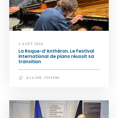
5 AOÛT 2026
La Roque-d’Anthéron. Le Festival
international de piano réussit sa
transition
A LA UNE
,
CULTURE