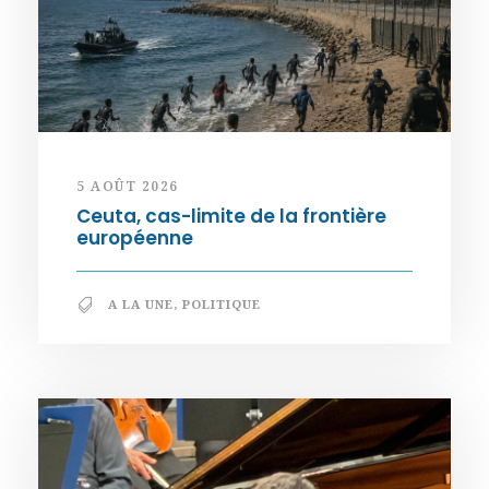
5 AOÛT 2026
Ceuta, cas-limite de la frontière
européenne
A LA UNE
,
POLITIQUE