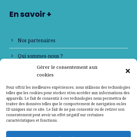
En savoir +
Nos partenaires
Qui sommes-nous ?
Gérer le consentement aux
Contactez-nous
cookies
Mentions légales
Pour offrir les meilleures expériences, nous utilisons des technologies
telles que les cookies pour stocker et/ou accéder aux informations des
appareils. Le fait de consentir à ces technologies nous permettra de
Politique de confidentialité
traiter des données telles que le comportement de navigation ou les
ID uniques sur ce site. Le fait de ne pas consentir ou de retirer son
consentement peut avoir un effet négatif sur certaines
caractéristiques et fonctions.