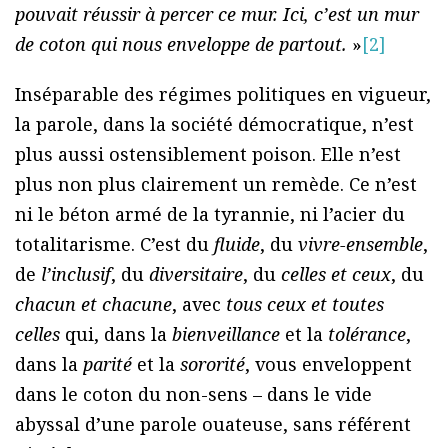
pouvait réussir à percer ce mur. Ici, c’est un mur
de coton qui nous enveloppe de partout.
»
[2]
Inséparable des régimes politiques en vigueur,
la parole, dans la société démocratique, n’est
plus aussi ostensiblement poison. Elle n’est
plus non plus clairement un remède. Ce n’est
ni le béton armé de la tyrannie, ni l’acier du
totalitarisme. C’est du
fluide
, du
vivre-ensemble
,
de
l’inclusif
, du
diversitaire
, du
celles et ceux
, du
chacun et chacune
, avec
tous ceux et toutes
celles
qui, dans la
bienveillance
et la
tolérance
,
dans la
parité
et la
sororité
, vous enveloppent
dans le coton du non-sens – dans le vide
abyssal d’une parole ouateuse, sans référent