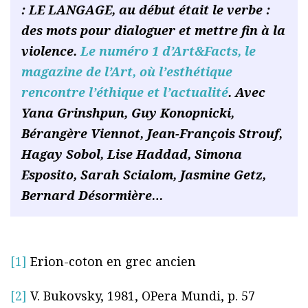
: LE LANGAGE, au début était le verbe :
des mots pour dialoguer et mettre fin à la
violence.
Le numéro 1 d’Art&Facts, le
magazine de l’Art, où l’esthétique
rencontre l’éthique et l’actualité
. Avec
Yana Grinshpun, Guy Konopnicki,
Bérangère Viennot, Jean-François Strouf,
Hagay Sobol, Lise Haddad, Simona
Esposito, Sarah Scialom, Jasmine Getz,
Bernard Désormière…
[1]
Erion-coton en grec ancien
[2]
V. Bukovsky, 1981, OPera Mundi, p. 57