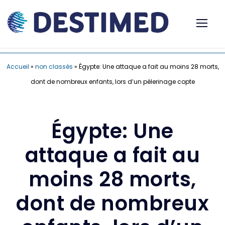
Accueil
»
non classés
»
Égypte: Une attaque a fait au moins 28 morts,
dont de nombreux enfants, lors d’un pèlerinage copte
Égypte: Une
attaque a fait au
moins 28 morts,
dont de nombreux