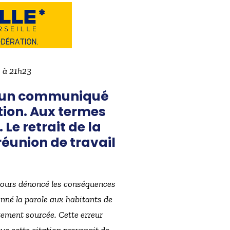
4 à 21h23
via un communiqué
tion. Aux termes
 Le retrait de la
réunion de travail
jours dénoncé les conséquences
donné la parole aux habitants de
itement sourcée. Cette erreur