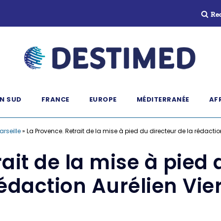
Re
N SUD
FRANCE
EUROPE
MÉDITERRANÉE
AF
arseille
»
La Provence. Retrait de la mise à pied du directeur de la rédactio
ait de la mise à pied 
édaction Aurélien Vie