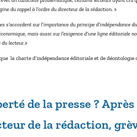
evêt un caractère problématique, certains lecteurs ayant cru q
igine du rappel à l’ordre du directeur de la rédaction.
»
es s’accordent sur l’importance du principe d’indépendance du 
u économique, mais aussi sur l’exigence d’une ligne éditoriale n
 du lecteur.
»
 que la charte d’indépendance éditoriale et de déontologie 
berté de la presse ? Après
teur de la rédaction, grèv