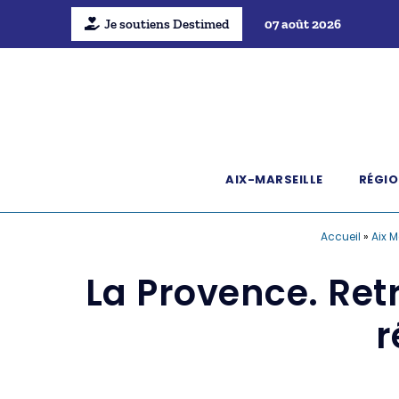
Je soutiens Destimed
07 août 2026
AIX-MARSEILLE
RÉGIO
Accueil
»
Aix M
La Provence. Retr
r