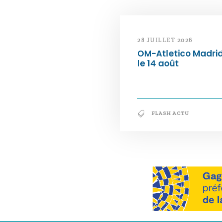
28 JUILLET 2026
OM-Atletico Madri
le 14 août
FLASH ACTU
Notre philosophie