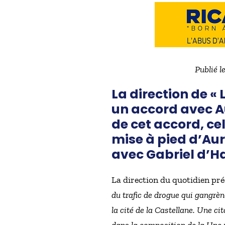
Publié l
La direction de 
un accord avec Au
de cet accord, cel
mise à pied d’Aur
avec Gabriel d’Ha
La direction du quotidien pr
du trafic de drogue qui gangrène
la cité de la Castellane. Une ci