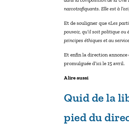
dans la composition de la Une r
narcotrafiquants. Elle est à l’or
Et de souligner que «
Les parti
pouvoir, qu’il soit politique o
principes éthiques et au service
Et enfin la direction annonce
promulguée d’ici le 15 avril.
A lire aussi
Quid de la li
pied du direc