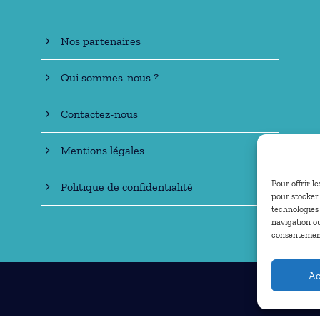
Nos partenaires
Qui sommes-nous ?
Contactez-nous
Mentions légales
Pour offrir l
Politique de confidentialité
pour stocker 
technologies
navigation ou
consentement 
Ac