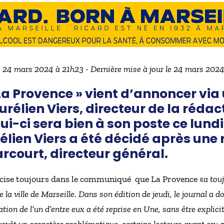
e 24 mars 2024 à 21h23 - Dernière mise à jour le 24 mars 202
« La Provence » vient d’annoncer 
rélien Viers, directeur de la rédac
ui-ci sera bien à son poste ce lundi.
élien Viers a été décidé après une 
rcourt, directeur général.
écise toujours dans le communiqué que La Provence «
a tou
 la ville de Marseille. Dans son édition de jeudi, le journal a 
tation de l’un d’entre eux a été reprise en Une, sans être explic