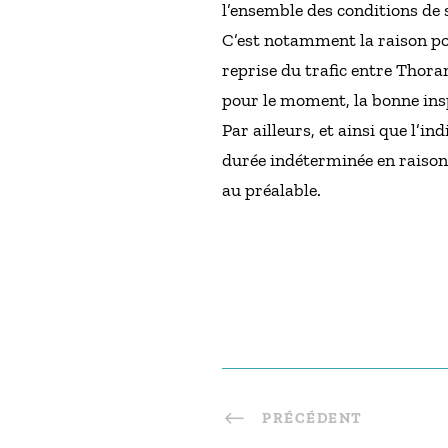
l’ensemble des conditions de s
C’est notamment la raison po
reprise du trafic entre Thoram
pour le moment, la bonne inspe
Par ailleurs, et ainsi que l’
durée indéterminée en raison 
au préalable.
PRÉCÉDENT