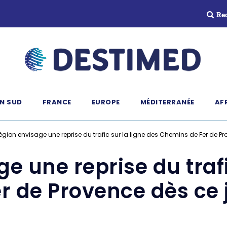
Re
N SUD
FRANCE
EUROPE
MÉDITERRANÉE
AF
égion envisage une reprise du trafic sur la ligne des Chemins de Fer de Pro
e une reprise du trafi
 de Provence dès ce j