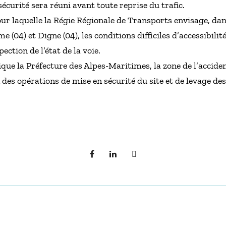
écurité sera réuni avant toute reprise du trafic.
ur laquelle la Régie Régionale de Transports envisage, da
e (04) et Digne (04), les conditions difficiles d’accessibil
ction de l’état de la voie.
indique la Préfecture des Alpes-Maritimes, la zone de l’acc
des opérations de mise en sécurité du site et de levage des