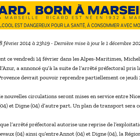
18 février 2014 à 23h19 - Dernière mise à jour le 1 décembre 2
nt ce vendredi 14 février dans les Alpes-Maritimes, Michel 
zur, a annoncé qu’à la suite de l’arrêté préfectoral pris la 
rovence devrait pouvoir reprendre partiellement ce jeudi 20
 de nouvelles circulations seront mises en service entre Nic
(04) et Digne (04) d’autre part. Un plan de transport ser
 que l’arrêté préfectoral autorise une reprise de l’exploitati
evaux (04) ainsi qu’entre Annot (04) et Digne (04), la Régi