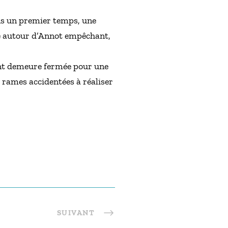
ns un premier temps, une
ité autour d’Annot empêchant,
ident demeure fermée pour une
 rames accidentées à réaliser
SUIVANT