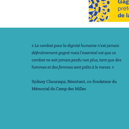
Notre philosophie
« Le combat pour la dignité humaine n’est jamais
déﬁnitivement gagné mais l’essentiel est que ce
combat ne soit jamais perdu non plus, tant que des
hommes et des femmes sont prêts à le mener. »
Sydney Chouraqui
, Résistant, co-fondateur du
Mémorial du Camp des Milles