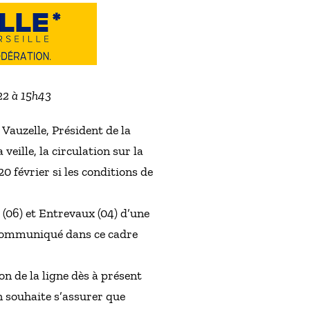
022 à 15h43
Vauzelle, Président de la
veille, la circulation sur la
 février si les conditions de
e (06) et Entrevaux (04) d’une
a communiqué dans ce cadre
on de la ligne dès à présent
on souhaite s’assurer que