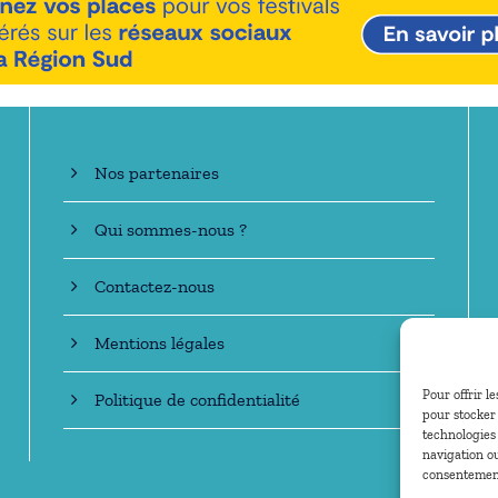
En savoir +
Nos partenaires
Qui sommes-nous ?
Contactez-nous
Mentions légales
Pour offrir l
Politique de confidentialité
pour stocker 
technologies
navigation ou
consentement 