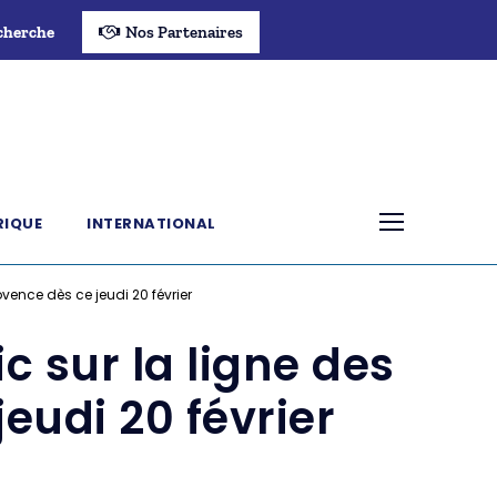
cherche
Nos Partenaires
RIQUE
INTERNATIONAL
vence dès ce jeudi 20 février
c sur la ligne des
eudi 20 février